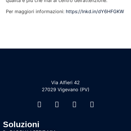
qualità è più che mai al centro dell’attenzione.
Per maggiori informazioni:
https://lnkd.in/dY6HFGKW
Via Alfieri 42
27029 Vigevano (PV)
Soluzioni