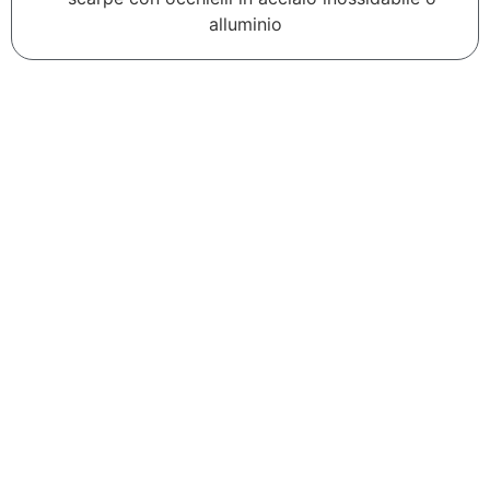
alluminio
Contattaci p