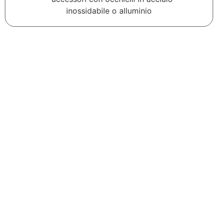
inossidabile o alluminio
e i cataloghi