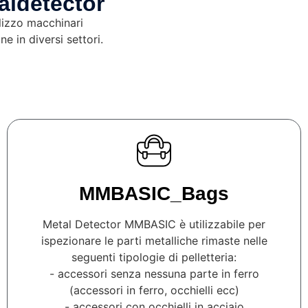
aldetector
ilizzo macchinari
e in diversi settori.
MMBASIC_Bags
Metal Detector MMBASIC è utilizzabile per
ispezionare le parti metalliche rimaste nelle
seguenti tipologie di pelletteria:
- accessori senza nessuna parte in ferro
(accessori in ferro, occhielli ecc)
- accessori con occhielli in acciaio