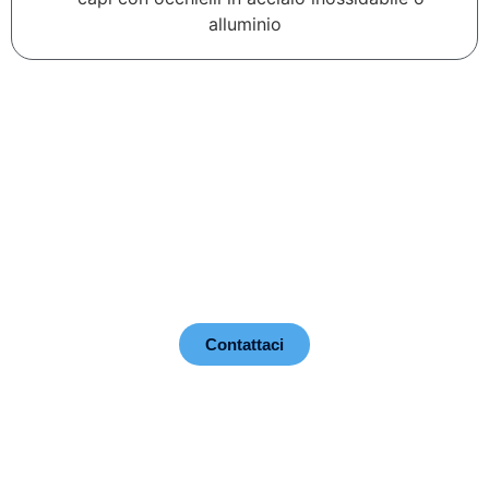
alluminio
Maggiori informazioni?
er maggiori informazioni sui nostri prodotti o per richieder
Contattaci