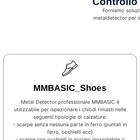
Controllo
Forniamo soluzio
metaldetector per in
MMBASIC_Shoes
Metal Detector professionale MMBASIC è
utilizzabile per ispezionare i chiodi rimasti nelle
seguenti tipologie di calzature:
- scarpe senza nessuna parte in ferro (puntali in
ferro, occhielli ecc)
- scarpe con occhielli in acciaio inossidabile o