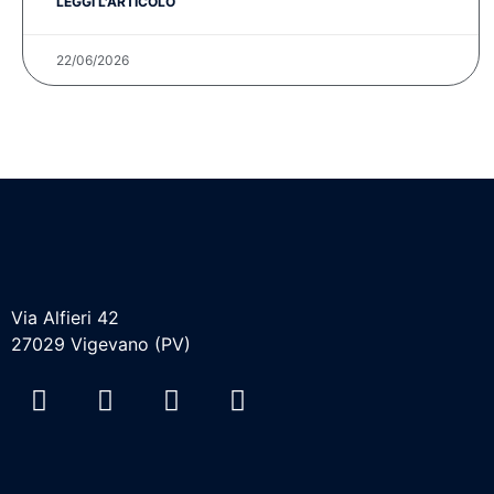
LEGGI L'ARTICOLO
22/06/2026
Via Alfieri 42
27029 Vigevano (PV)