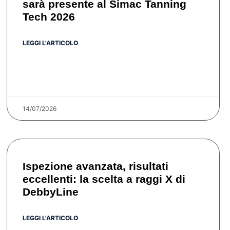
sarà presente al Simac Tanning
Tech 2026
LEGGI L'ARTICOLO
14/07/2026
Ispezione avanzata, risultati
eccellenti: la scelta a raggi X di
DebbyLine
LEGGI L'ARTICOLO