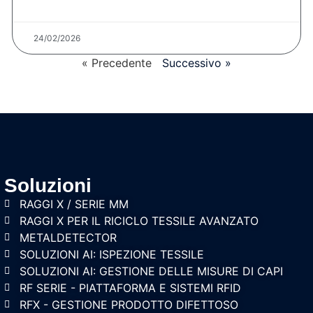
24/02/2026
« Precedente
Successivo »
Soluzioni
RAGGI X / SERIE MM
RAGGI X PER IL RICICLO TESSILE AVANZATO
METALDETECTOR
SOLUZIONI AI: ISPEZIONE TESSILE
SOLUZIONI AI: GESTIONE DELLE MISURE DI CAPI
RF SERIE - PIATTAFORMA E SISTEMI RFID
RFX - GESTIONE PRODOTTO DIFETTOSO