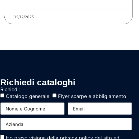
02/12/2025
Richiedi cataloghi
Richiedi:
Catalogo generale
Flyer scarpe e abbligiamento
Ho preso visione della privacy policy del sito ed